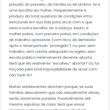
pressão do parceiro, da família ou de ambos. Se é
uma escolha da mulher, freqüentemente é
produto da total ausência de condições infra-
estruturais em sua vida para arcar com o que
seria a outra escolha: ter a criança. Assim, a
mulher pobre, com parceiro pobre, em condições
de trabalho opressivas (com risco de demissão
após o risível período “protegido”) ou, pior, sem
trabalho, sem creche adequada na região, sem
escola pública minimamente decente, aborta.
Será que ela realmente “escolheu” abortar? Ou foi
forçada pela total impossibilidade de arcar com
não fazê-lo?
Muitas adolescentes abortam porque, se suas
famílias descobrirem que são sexualmente ativas,
serão duramente punidas. Possivelmente até
mesmo expulsas de casa. Será que essas