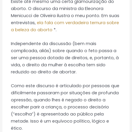
Existe até mesmo uma certa glamourização do
aborto. O discurso da ministra da Eleonora
Menicucci de Oliveira ilustra o meu ponto. Em suas
entrevistas,
ela fala com verdadeira ternura sobre
a beleza do aborto
*.
Independente da discussão (bem mais
complicada, aliás) sobre quando o feto passa a
ser uma pessoa dotada de direitos, e, portanto, à
vida, o direito da mulher à escolha tem sido
reduzido ao direito de abortar.
Como este discurso é articulado por pessoas que
dificilmente passaram por situações de profunda
opressão, quando lhes é negado o direito a
escolher parir a criança, o processo decisório
(“escolha”) é apresentado ao público pela
metade. Isso é um equívoco político, lógico e
ético.