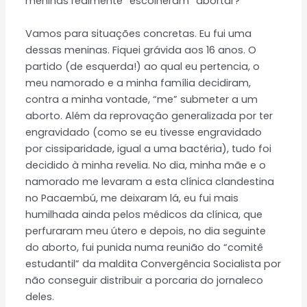
meninas realmente “escolheram” abortar?
Vamos para situações concretas. Eu fui uma
dessas meninas. Fiquei grávida aos 16 anos. O
partido (de esquerda!) ao qual eu pertencia, o
meu namorado e a minha família decidiram,
contra a minha vontade, “me” submeter a um
aborto. Além da reprovação generalizada por ter
engravidado (como se eu tivesse engravidado
por cissiparidade, igual a uma bactéria), tudo foi
decidido à minha revelia. No dia, minha mãe e o
namorado me levaram a esta clínica clandestina
no Pacaembú, me deixaram lá, eu fui mais
humilhada ainda pelos médicos da clínica, que
perfuraram meu útero e depois, no dia seguinte
do aborto, fui punida numa reunião do “comitê
estudantil” da maldita Convergência Socialista por
não conseguir distribuir a porcaria do jornaleco
deles.