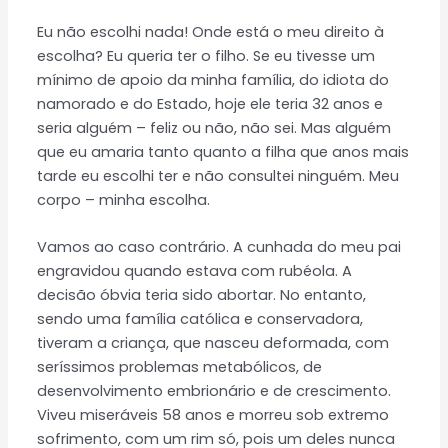
Eu não escolhi nada! Onde está o meu direito à
escolha? Eu queria ter o filho. Se eu tivesse um
mínimo de apoio da minha família, do idiota do
namorado e do Estado, hoje ele teria 32 anos e
seria alguém – feliz ou não, não sei. Mas alguém
que eu amaria tanto quanto a filha que anos mais
tarde eu escolhi ter e não consultei ninguém. Meu
corpo – minha escolha.
Vamos ao caso contrário. A cunhada do meu pai
engravidou quando estava com rubéola. A
decisão óbvia teria sido abortar. No entanto,
sendo uma família católica e conservadora,
tiveram a criança, que nasceu deformada, com
seríssimos problemas metabólicos, de
desenvolvimento embrionário e de crescimento.
Viveu miseráveis 58 anos e morreu sob extremo
sofrimento, com um rim só, pois um deles nunca