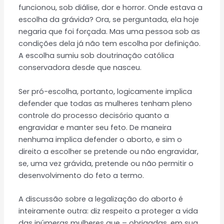
funcionou, sob diálise, dor e horror. Onde estava a
escolha da grávida? Ora, se perguntada, ela hoje
negaria que foi forçada. Mas uma pessoa sob as
condições dela já não tem escolha por definição.
A escolha sumiu sob doutrinação católica
conservadora desde que nasceu.
Ser pró-escolha, portanto, logicamente implica
defender que todas as mulheres tenham pleno
controle do processo decisório quanto a
engravidar e manter seu feto. De maneira
nenhuma implica defender o aborto, e sim o
direito a escolher se pretende ou não engravidar,
se, uma vez grávida, pretende ou não permitir o
desenvolvimento do feto a termo.
A discussão sobre a legalização do aborto é
inteiramente outra: diz respeito a proteger a vida
das inúmeras mulheres que – obrigadas, em sua