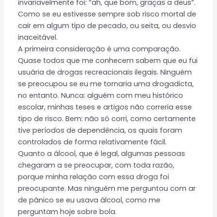
invariavelmente foi: “ah, que bom, graças a deus”.
Como se eu estivesse sempre sob risco mortal de
cair em algum tipo de pecado, ou seita, ou desvio
inaceitável.
A primeira consideração é uma comparação.
Quase todos que me conhecem sabem que eu fui
usuária de drogas recreacionais ilegais. Ninguém
se preocupou se eu me tornaria uma drogadicta,
no entanto. Nunca: alguém com meu histórico
escolar, minhas teses e artigos não correria esse
tipo de risco. Bem: não só corri, como certamente
tive períodos de dependência, os quais foram
controlados de forma relativamente fácil.
Quanto a álcool, que é legal, algumas pessoas
chegaram a se preocupar, com toda razão,
porque minha relação com essa droga foi
preocupante. Mas ninguém me perguntou com ar
de pânico se eu usava álcool, como me
perguntam hoje sobre bola.