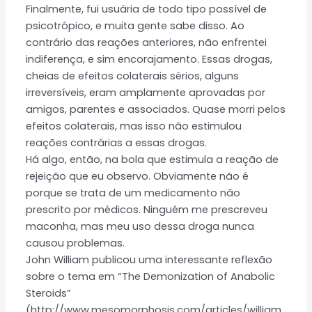
Finalmente, fui usuária de todo tipo possível de
psicotrópico, e muita gente sabe disso. Ao
contrário das reações anteriores, não enfrentei
indiferença, e sim encorajamento. Essas drogas,
cheias de efeitos colaterais sérios, alguns
irreversíveis, eram amplamente aprovadas por
amigos, parentes e associados. Quase morri pelos
efeitos colaterais, mas isso não estimulou
reações contrárias a essas drogas.
Há algo, então, na bola que estimula a reação de
rejeição que eu observo. Obviamente não é
porque se trata de um medicamento não
prescrito por médicos. Ninguém me prescreveu
maconha, mas meu uso dessa droga nunca
causou problemas.
John William publicou uma interessante reflexão
sobre o tema em “The Demonization of Anabolic
Steroids”
(http://www.mesomorphosis.com/articles/william