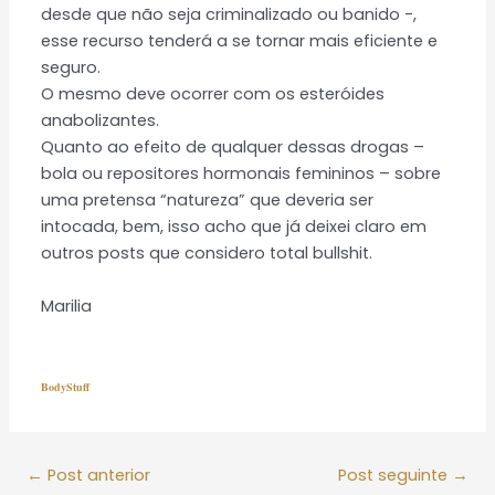
desde que não seja criminalizado ou banido -,
esse recurso tenderá a se tornar mais eficiente e
seguro.
O mesmo deve ocorrer com os esteróides
anabolizantes.
Quanto ao efeito de qualquer dessas drogas –
bola ou repositores hormonais femininos – sobre
uma pretensa “natureza” que deveria ser
intocada, bem, isso acho que já deixei claro em
outros posts que considero total bullshit.
Marilia
BodyStuff
←
Post anterior
Post seguinte
→