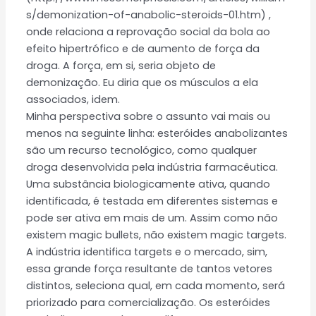
s/demonization-of-anabolic-steroids-01.htm) ,
onde relaciona a reprovação social da bola ao
efeito hipertrófico e de aumento de força da
droga. A força, em si, seria objeto de
demonização. Eu diria que os músculos a ela
associados, idem.
Minha perspectiva sobre o assunto vai mais ou
menos na seguinte linha: esteróides anabolizantes
são um recurso tecnológico, como qualquer
droga desenvolvida pela indústria farmacêutica.
Uma substância biologicamente ativa, quando
identificada, é testada em diferentes sistemas e
pode ser ativa em mais de um. Assim como não
existem magic bullets, não existem magic targets.
A indústria identifica targets e o mercado, sim,
essa grande força resultante de tantos vetores
distintos, seleciona qual, em cada momento, será
priorizado para comercialização. Os esteróides