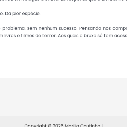
. Da pior espécie.
e problema, sem nenhum sucesso. Pensando nos compon
livros e filmes de terror. Aos quais o bruxo só tem aces
Copyright © 2026 Marilia Coutinho |