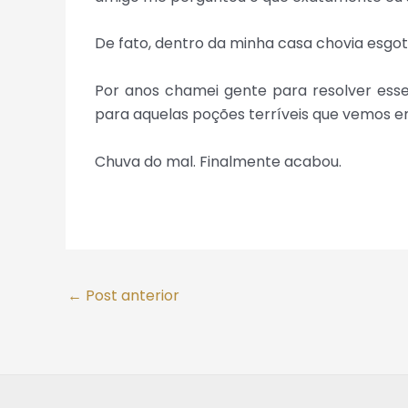
De fato, dentro da minha casa chovia esgoto
Por anos chamei gente para resolver ess
para aquelas poções terríveis que vemos em 
Chuva do mal. Finalmente acabou.
←
Post anterior