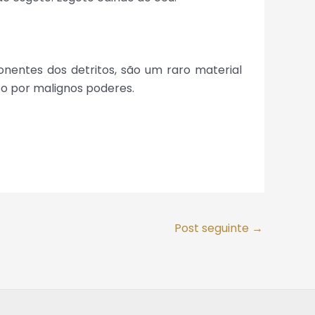
entes dos detritos, são um raro material
so por malignos poderes.
Post seguinte
→