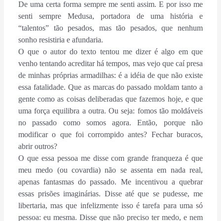
De uma certa forma sempre me senti assim. E por isso me
senti sempre Medusa, portadora de uma história e
“talentos” tão pesados, mas tão pesados, que nenhum
sonho resistiria e afundaria.
O que o autor do texto tentou me dizer é algo em que
venho tentando acreditar há tempos, mas vejo que caí presa
de minhas próprias armadilhas: é a idéia de que não existe
essa fatalidade. Que as marcas do passado moldam tanto a
gente como as coisas deliberadas que fazemos hoje, e que
uma força equilibra a outra. Ou seja: fomos tão moldáveis
no passado como somos agora. Então, porque não
modificar o que foi corrompido antes? Fechar buracos,
abrir outros?
O que essa pessoa me disse com grande franqueza é que
meu medo (ou covardia) não se assenta em nada real,
apenas fantasmas do passado. Me incentivou a quebrar
essas prisões imaginárias. Disse até que se pudesse, me
libertaria, mas que infelizmente isso é tarefa para uma só
pessoa: eu mesma. Disse que não preciso ter medo, e nem