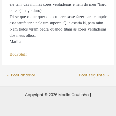
ele tem, das minhas cores verdadeiras e nem do meu “hard
core” (âmago duro).
Disse que o que quer que eu precisasse fazer para cumprir
essa tarefa teria nele um suporte. Que estaria lá, para mim.
Nem todos viram pedra quando fitam as cores verdadeiras
dos meus olhos.
Marilia
BodyStuff
←
Post anterior
Post seguinte
→
Copyright © 2026 Marilia Coutinho |