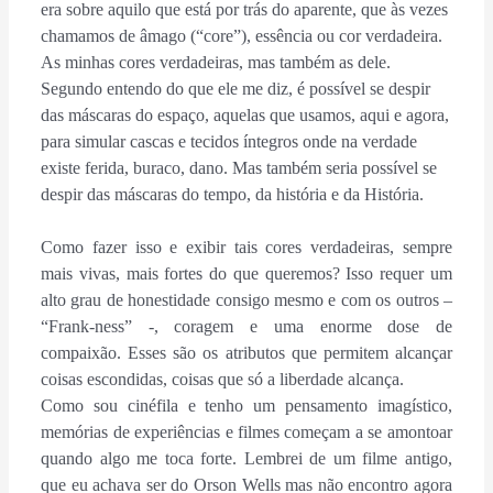
era sobre aquilo que está por trás do aparente, que às vezes
chamamos de âmago (“core”), essência ou cor verdadeira.
As minhas cores verdadeiras, mas também as dele.
Segundo entendo do que ele me diz, é possível se despir
das máscaras do espaço, aquelas que usamos, aqui e agora,
para simular cascas e tecidos íntegros onde na verdade
existe ferida, buraco, dano. Mas também seria possível se
despir das máscaras do tempo, da história e da História.
Como fazer isso e exibir tais cores verdadeiras, sempre
mais vivas, mais fortes do que queremos? Isso requer um
alto grau de honestidade consigo mesmo e com os outros –
“Frank-ness” -, coragem e uma enorme dose de
compaixão. Esses são os atributos que permitem alcançar
coisas escondidas, coisas que só a liberdade alcança.
Como sou cinéfila e tenho um pensamento imagístico,
memórias de experiências e filmes começam a se amontoar
quando algo me toca forte. Lembrei de um filme antigo,
que eu achava ser do Orson Wells mas não encontro agora