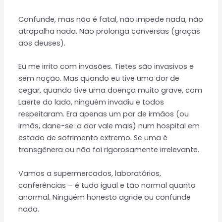
Confunde, mas não é fatal, não impede nada, não
atrapalha nada. Não prolonga conversas (graças
aos deuses).
Eu me irrito com invasões. Tietes são invasivos e
sem noção. Mas quando eu tive uma dor de
cegar, quando tive uma doença muito grave, com
Laerte do lado, ninguém invadiu e todos
respeitaram. Era apenas um par de irmãos (ou
irmãs, dane-se: a dor vale mais) num hospital em
estado de sofrimento extremo. Se uma é
transgênera ou não foi rigorosamente irrelevante.
Vamos a supermercados, laboratórios,
conferências – é tudo igual e tão normal quanto
anormal. Ninguém honesto agride ou confunde
nada.