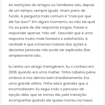
As restrições de amigos ou familiares são, depois
de um tempo, sempre iguais. Viram pano de
fundo. A pergunta mais comum é “mas por que
ele faz isso?” Em algum momento, eu não sei qual
foi, eu parei de dar respostas longas. Passei a
responder apenas “não sei”. Descobri que é uma
resposta muito mais honesta e satisfatória. A
verdade é que a imensa maioria das ações e
decisões pessoais não pode ser explicada. Elas
simplesmente são.
Eu tenho um amigo transgênero. Eu o conheci em
2006 quando era uma mulher. Tinha cabelos pelos
ombros e nos demos bem imediatamente. Era
uma grande atleta. Tinha seios grandes que a
incomodavam. Eu segui todo o percurso de
opção dela, que se tornou ele, pela transição.
Acompanhei quando ele quase morreu na mesa