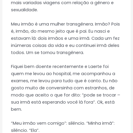
mais variadas viagens com relação a gênero e
sexualidade.
Meu irmão é uma mulher transgênera. Irmão? Pois
é, irmão, do mesmo jeito que é pai. Eu nasci e
estavam lá: dois irmãos e uma irmã. Cada um fez
inúmeras coisas da vida e eu continuei irmã deles
todos. Um se tornou transgênera.
Fiquei bem doente recentemente e Laerte foi
quem me levou ao hospital, me acompanhou a
exames, me levou para tudo que é canto. Eu não
gosto muito de conversinha com estranhos, de
modo que aceito o que for dito: “pode se trocar –
sua irmã está esperando você lá fora”. Ok, está
bem.
“Meu irmão vem comigo”: silêncio. “Minha irmã”:
silêncio. “Ela”.