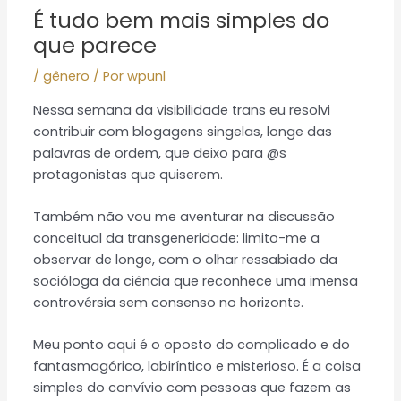
É tudo bem mais simples do
que parece
/
gênero
/ Por
wpunl
Nessa semana da visibilidade trans eu resolvi
contribuir com blogagens singelas, longe das
palavras de ordem, que deixo para @s
protagonistas que quiserem.
Também não vou me aventurar na discussão
conceitual da transgeneridade: limito-me a
observar de longe, com o olhar ressabiado da
socióloga da ciência que reconhece uma imensa
controvérsia sem consenso no horizonte.
Meu ponto aqui é o oposto do complicado e do
fantasmagórico, labiríntico e misterioso. É a coisa
simples do convívio com pessoas que fazem as