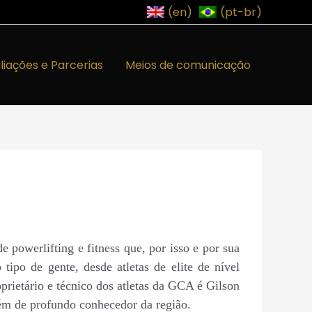
(en)
(pt-br)
iliações e Parcerias
Meios de comunicação
powerlifting e fitness que, por isso e por sua
tipo de gente, desde atletas de elite de nível
prietário e técnico dos atletas da GCA é Gilson
ém de profundo conhecedor da região.