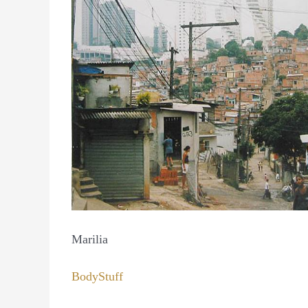
Marilia
BodyStuff