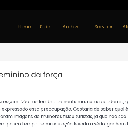
Home
Sobre
Archive
Services
Af
eminino da força
 cresçam. Não me lembro de nenhuma, numa academia, 
xpressado essa preocupação. Gostaria de saber qual é
oram imagens de mulheres fisiculturistas, já que não são
em pouco tempo de musculação levada a sério, ganham