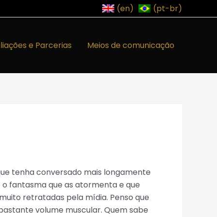
(en)
(pt-br)
iliações e Parcerias
Meios de comunicação
que tenha conversado mais longamente
 o fantasma que as atormenta e que
 muito retratadas pela mídia. Penso que
 bastante volume muscular. Quem sabe