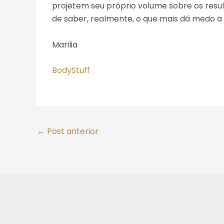
projetem seu próprio volume sobre os resu
de saber, realmente, o que mais dá medo a 
Marilia
BodyStuff
←
Post anterior