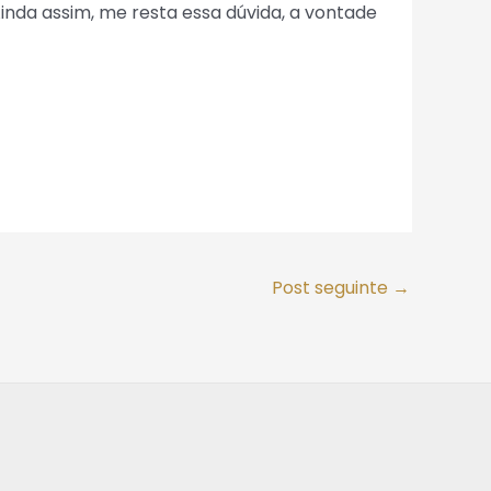
nda assim, me resta essa dúvida, a vontade
Post seguinte
→