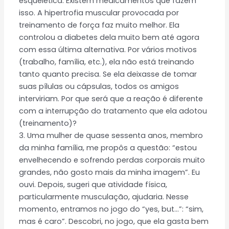
esquelética. Existem medicamentos que fazem
isso. A hipertrofia muscular provocada por
treinamento de força faz muito melhor. Ela
controlou a diabetes dela muito bem até agora
com essa última alternativa. Por vários motivos
(trabalho, família, etc.), ela não está treinando
tanto quanto precisa. Se ela deixasse de tomar
suas pílulas ou cápsulas, todos os amigos
interviriam. Por que será que a reação é diferente
com a interrupção do tratamento que ela adotou
(treinamento)?
3. Uma mulher de quase sessenta anos, membro
da minha família, me propôs a questão: “estou
envelhecendo e sofrendo perdas corporais muito
grandes, não gosto mais da minha imagem”. Eu
ouvi. Depois, sugeri que atividade física,
particularmente musculação, ajudaria. Nesse
momento, entramos no jogo do “yes, but…”: “sim,
mas é caro”. Descobri, no jogo, que ela gasta bem