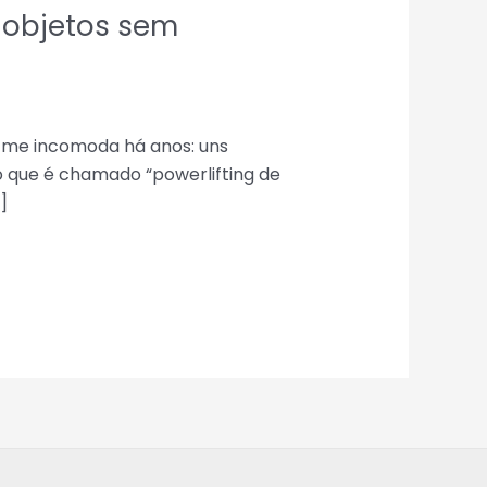
e objetos sem
ue me incomoda há anos: uns
 que é chamado “powerlifting de
]