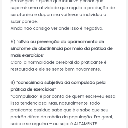
patológico. É quase que intuitivo pensar que
suprimir uma atividade que regula a produção de
serotonina e dopamina vai levar o indivíduo a
subir parede.
Ainda não consigo ver onde isso é negativo.
5) “
alívio ou prevenção do aparecimento de
síndrome de abstinência por meio da prática de
mais exercícios
”
Claro: a normalidade cerebral do praticante é
restaurada e ele se sente bem novamente.
6) “
consciência subjetiva da compulsão pela
prática de exercícios
”
“Compulsão” é por conta de quem escreveu essa
lista tendenciosa. Mas, naturalmente, todo
praticante assíduo sabe que é e sabe que seu
padrão difere da média da população. Em geral,
sabe e se orgulha – ou seja: é ALTAMENTE