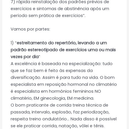
7) rápida reinstalação dos padrões prévios de
exercícios e sintomas de abstinência após um
período sem prática de exercícios”.
Vamos por partes:
1) “
estreitamento do repertório, levando a um
padrão estereotipado de exercícios uma ou mais
vezes por dia
”
A excelência é baseada na especialização: tudo
que se faz bem é feito às expensas da
diversificação. Assim é para tudo na vida. O bom
especialista em reposição hormonal no climatério
é especialista em hormônios femininos NO
climatério, EM ginecologia, EM medicina.
O bom praticante de corrida treina técnica de
passada, intervalo, explosão, faz periodização,
respeita treino ondulatório… Nada disso é possível
se ele praticar corrida, natação, vôlei e tênis.