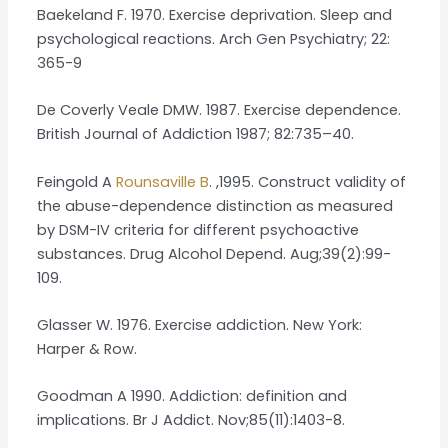
Baekeland F. 1970. Exercise deprivation. Sleep and
psychological reactions. Arch Gen Psychiatry; 22:
365-9
De Coverly Veale DMW. 1987. Exercise dependence.
British Journal of Addiction 1987; 82:735–40.
Feingold A
Rounsaville B
. ,1995. Construct validity of
the abuse-dependence distinction as measured
by DSM-IV criteria for different psychoactive
substances. Drug Alcohol Depend. Aug;39(2):99-
109.
Glasser W. 1976. Exercise addiction. New York:
Harper & Row.
Goodman A 1990. Addiction: definition and
implications. Br J Addict. Nov;85(11):1403-8.