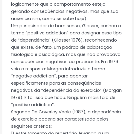
logicamente que o comportamento esteja
gerando conseqüências negativas, mas que sua
ausência sim, como se sabe hoje).
Um pesquisador de bom senso, Glasser, cunhou o
termo “positive addiction” para designar esse tipo
de “dependência” (Glasser 1976), reconhecendo
que existe, de fato, um padrão de adaptação
fisiológica e psicológica, mas que não provocava
conseqüências negativas ao praticante. Em 1979
veio a resposta: Morgan introduziu o termo
“negative addiction”, para apontar
especificamente para as conseqüências
negativas da “dependência do exercício” (Morgan
1979). E foi isso que ficou. Ninguém mais fala de
“positive addiction”.
Segundo De Coverley Veale (1987), a dependência
de exercício poderia ser caracterizada pelos
seguintes critérios:
1) estreitamento do repertório, levando a um