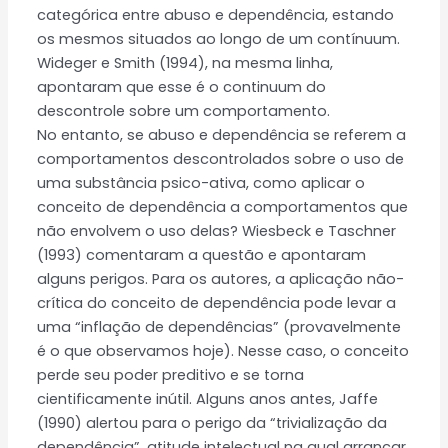
categórica entre abuso e dependência, estando
os mesmos situados ao longo de um contínuum.
Wideger e Smith (1994), na mesma linha,
apontaram que esse é o continuum do
descontrole sobre um comportamento.
No entanto, se abuso e dependência se referem a
comportamentos descontrolados sobre o uso de
uma substância psico-ativa, como aplicar o
conceito de dependência a comportamentos que
não envolvem o uso delas? Wiesbeck e Taschner
(1993) comentaram a questão e apontaram
alguns perigos. Para os autores, a aplicação não-
crítica do conceito de dependência pode levar a
uma “inflação de dependências” (provavelmente
é o que observamos hoje). Nesse caso, o conceito
perde seu poder preditivo e se torna
cientificamente inútil. Alguns anos antes, Jaffe
(1990) alertou para o perigo da “trivialização da
dependência”, atitude intelectual na qual arrancar