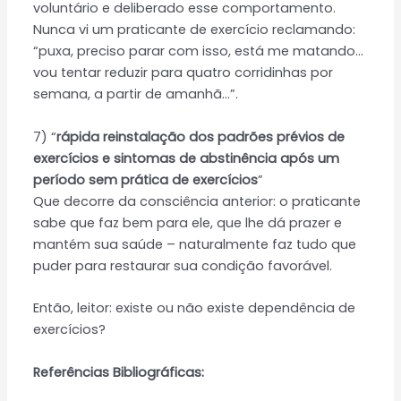
voluntário e deliberado esse comportamento.
Nunca vi um praticante de exercício reclamando:
“puxa, preciso parar com isso, está me matando…
vou tentar reduzir para quatro corridinhas por
semana, a partir de amanhã…”.
7) “
rápida reinstalação dos padrões prévios de
exercícios e sintomas de abstinência após um
período sem prática de exercícios
”
Que decorre da consciência anterior: o praticante
sabe que faz bem para ele, que lhe dá prazer e
mantém sua saúde – naturalmente faz tudo que
puder para restaurar sua condição favorável.
Então, leitor: existe ou não existe dependência de
exercícios?
Referências Bibliográficas: