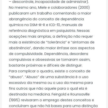
– descontrole, incapacidade de administrar).
No mesmo ano, Miele e colaboradores (2000)
publicaram um trabalho comentando a maior
abrangência do conceito de dependência
química no DSM-III-R e ICD-10, manuais de
referência diagnóstica em psiquiatria. Nessas
acepções mais amplas, a definição não requer
mais a existência de “tolerância” e “sintomas de
abstinência”, dando maior ênfase aos aspectos
de compulsividade. Dependência, desordens
compulsivas e obsessivas se tornaram assim,
bastante próximas e difíceis de distinguir.
Para complicar o quadro, existe o conceito de
“abuso”. “Abuso” de uma substância é o uso
excessivo da mesma ou o uso da mesma para
fins outros que não aquele para o qual ela é
destinada na medicina. Feingold e Rounsaville
(1995) revisaram o emprego destes conceitos e
concluíram que não há bases para uma distinção