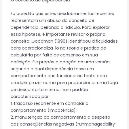
O conceito de Dependência
Eu acredito que estes desdobramentos recentes
representam um abuso do conceito de
dependência, beirando o ridículo. Para explorar
essa hipótese, é importante revisar o próprio
conceito. Goodman (1990) identificou dificuldades
para operacionalizá-lo na teoria e prática da
psiquiatria por falta de consenso em sua
definição. Ele propôs a adoção de uma versão
segundo a qual dependência fosse um
comportamento que funcionasse tanto para
produzir prazer como para proporcionar uma fuga
de desconforto interno, num padrão
caracterizado por:
1. fracasso recorrente em controlar o
comportamento (impotência);
2. manutenção do comportamento a despeito
das conseqüências negativas (“unmanageability”