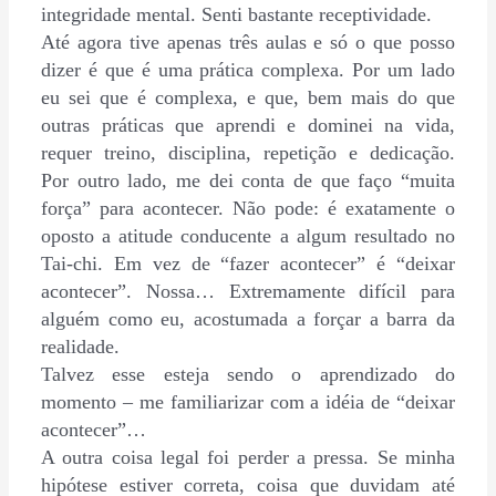
integridade mental. Senti bastante receptividade.
Até agora tive apenas três aulas e só o que posso
dizer é que é uma prática complexa. Por um lado
eu sei que é complexa, e que, bem mais do que
outras práticas que aprendi e dominei na vida,
requer treino, disciplina, repetição e dedicação.
Por outro lado, me dei conta de que faço “muita
força” para acontecer. Não pode: é exatamente o
oposto a atitude conducente a algum resultado no
Tai-chi. Em vez de “fazer acontecer” é “deixar
acontecer”. Nossa… Extremamente difícil para
alguém como eu, acostumada a forçar a barra da
realidade.
Talvez esse esteja sendo o aprendizado do
momento – me familiarizar com a idéia de “deixar
acontecer”…
A outra coisa legal foi perder a pressa. Se minha
hipótese estiver correta, coisa que duvidam até