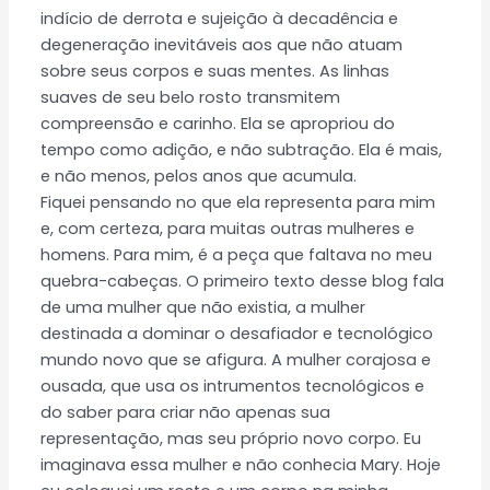
indício de derrota e sujeição à decadência e
degeneração inevitáveis aos que não atuam
sobre seus corpos e suas mentes. As linhas
suaves de seu belo rosto transmitem
compreensão e carinho. Ela se apropriou do
tempo como adição, e não subtração. Ela é mais,
e não menos, pelos anos que acumula.
Fiquei pensando no que ela representa para mim
e, com certeza, para muitas outras mulheres e
homens. Para mim, é a peça que faltava no meu
quebra-cabeças. O primeiro texto desse blog fala
de uma mulher que não existia, a mulher
destinada a dominar o desafiador e tecnológico
mundo novo que se afigura. A mulher corajosa e
ousada, que usa os intrumentos tecnológicos e
do saber para criar não apenas sua
representação, mas seu próprio novo corpo. Eu
imaginava essa mulher e não conhecia Mary. Hoje