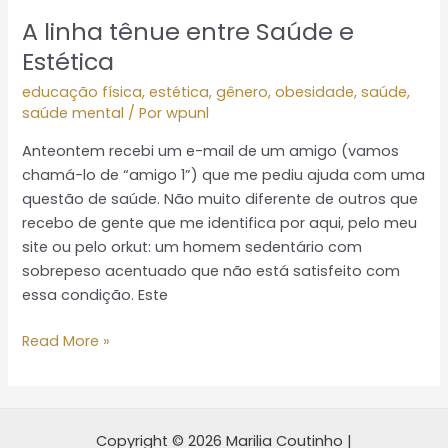
A linha tênue entre Saúde e
Estética
educação física
,
estética
,
gênero
,
obesidade
,
saúde
,
saúde mental
/ Por
wpunl
Anteontem recebi um e-mail de um amigo (vamos
chamá-lo de “amigo 1”) que me pediu ajuda com uma
questão de saúde. Não muito diferente de outros que
recebo de gente que me identifica por aqui, pelo meu
site ou pelo orkut: um homem sedentário com
sobrepeso acentuado que não está satisfeito com
essa condição. Este
Read More »
Copyright © 2026 Marilia Coutinho |