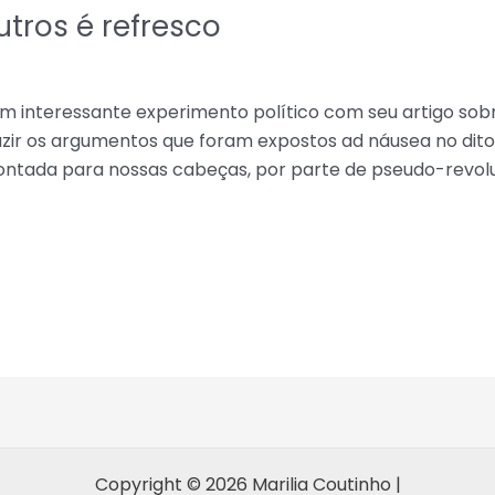
tros é refresco
um interessante experimento político com seu artigo sob
duzir os argumentos que foram expostos ad náusea no dit
ntada para nossas cabeças, por parte de pseudo-revoluc
Copyright © 2026 Marilia Coutinho |