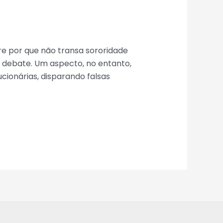
re por que não transa sororidade
o debate. Um aspecto, no entanto,
ionárias, disparando falsas